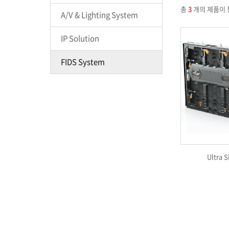
총
3
개의 제품이 
A/V & Lighting System
IP Solution
FIDS System
Ultra 