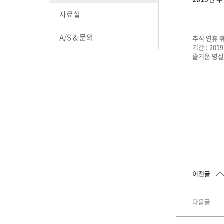
자료실
A/S & 문의
추석 연휴 
기간 : 201
즐거운 명절
이전글
다음글