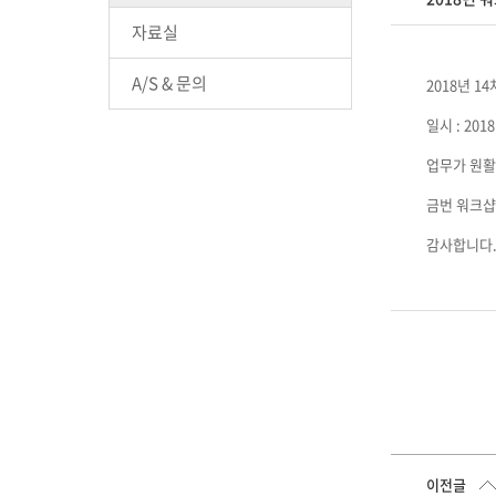
자료실
A/S & 문의
2018년 
일시 : 201
업무가 원활
금번 워크샵
감사합니다
이전글