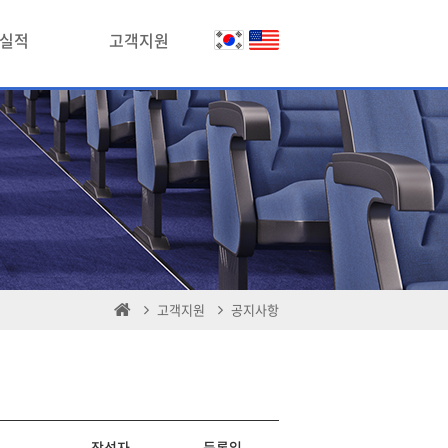
실적
고객지원
고객지원
공지사항
작성자
등록일