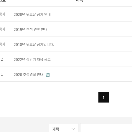
공지
2020년 워크샵 공지 안내
공지
2019년 추석 연휴 안내
공지
2018년 워크샵 공지입니다.
2
2022년 상반기 채용 공고
1
2020 추석명절 안내
1