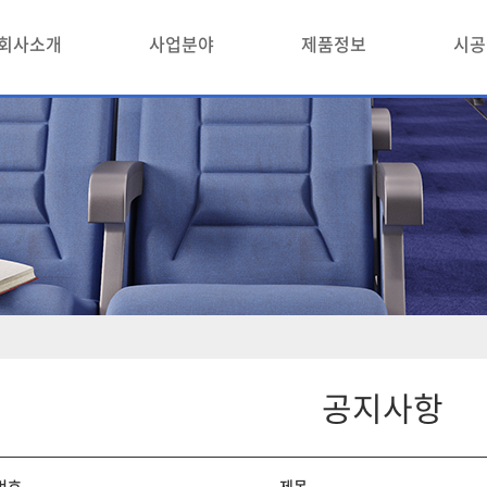
회사소개
사업분야
제품정보
시공
공지사항
번호
제목