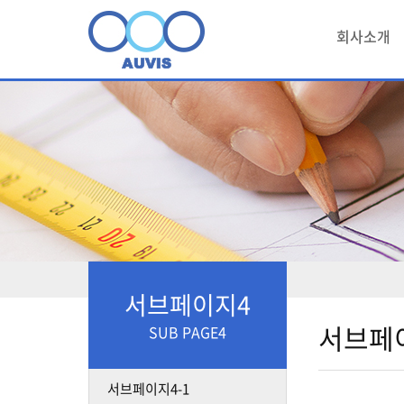
회사소개
서브페이지4
서브페
SUB PAGE4
서브페이지4-1