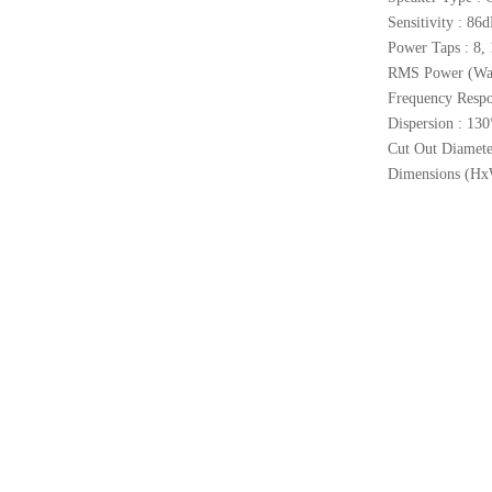
Sensitivity : 8
Power Taps : 8,
RMS Power (Wat
Frequency Respo
Dispersion : 13
Cut Out Diamet
Dimensions (H