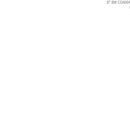
8" 8W COAXI