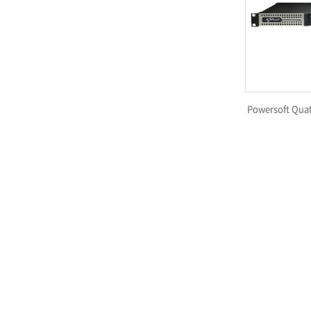
Powersoft Quat