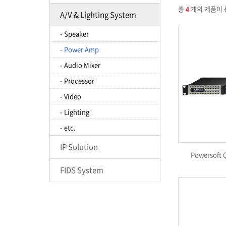
총
4
개의 제품이 
A/V & Lighting System
- Speaker
- Power Amp
- Audio Mixer
- Processor
- Video
- Lighting
- etc.
IP Solution
Powersoft 
FIDS System