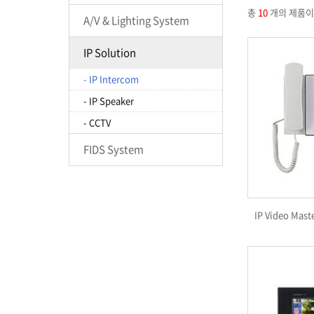
총
10
개의 제품이
A/V & Lighting System
IP Solution
- IP Intercom
- IP Speaker
- CCTV
FIDS System
IP Video Mast