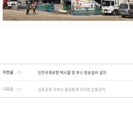
이전글
인천국제공항 택시콜 및 부스 방송설비 설치
다음글
김포공항 국제선 출입통제 인터컴 납품설치