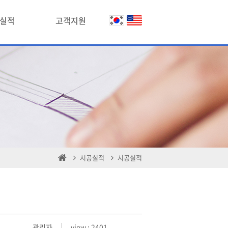
실적
고객지원
시공실적
시공실적
관리자
view : 2401