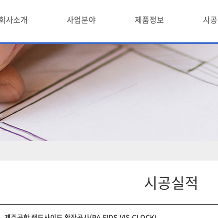
회사소개
사업분야
제품정보
시공
시공실적
제주공항 랜드사이드 확장공사(PA,FIDS,VIS,CLOCK)