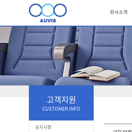
회사소개
고객지원
CUSTOMER INFO
공지사항
[ATLASIE