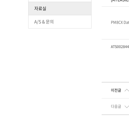
자료실
A/S & 문의
PM8CX Dat
ATS002844
이전글
다음글