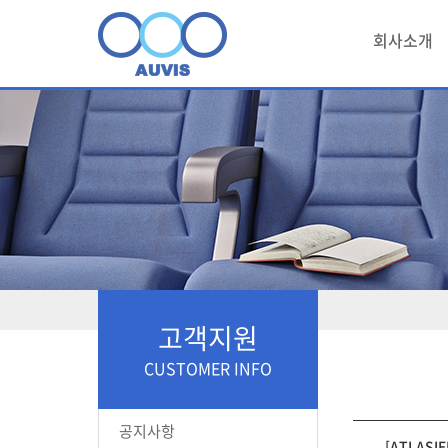
회사소개
고객지원
CUSTOMER INFO
공지사항
[ATLASIE