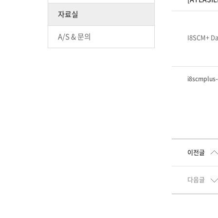
자료실
A/S & 문의
I8SCM+ Da
i8scmplus-
이전글
다음글