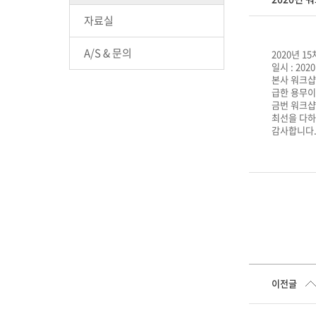
자료실
A/S & 문의
2020년 
일시 : 202
본사 워크샵
급한 용무이
금번 워크샵
최선을 다하
감사합니다
이전글