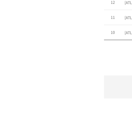
12
[ATL
11
[ATL
10
[ATL