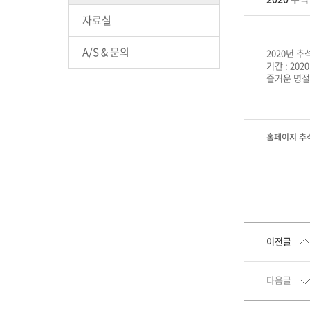
자료실
A/S & 문의
2020년 
기간 : 202
즐거운 명절
홈페이지 추석
이전글
다음글